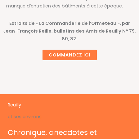
manque d’entretien des bâtiments à cette époque.
Extraits de « La Commanderie de l’Ormeteau », par
Jean-François Reille, bulletins des Amis de Reuilly N° 79,
80, 82.
COMMANDEZ ICI
Reuilly
et ses environs
Chronique, anecdotes et