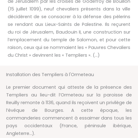
de Jérusalem par les croisés de Godefroy de Bouillon
(15 juillet 1099), neuf chevaliers présents dans la ville
décidèrent de se consacrer à la défense des pèlerins
se rendant aux Lieux-Saints de Palestine. Ils reçurent
du roi de Jérusalem, Baudouin II, une construction sur
l’emplacement du temple de Salomon, et pour cette
raison, ceux qui se nommaient les « Pauvres Chevaliers
du Christ » devinrent les « Templiers ». (…)
Installation des Templiers à l'Ormeteau
Le premier document qui atteste de la présence des
Templiers au lieu-dit l’Ormeteau sur la paroisse de
Reuilly remonte à 1136, quand ils reçoivent un privilège de
l’évêque de Bourges. A cette époque, les
commanderies commencent à essaimer dans tous les
pays occidentaux (France, péninsule ibérique,
Angleterre…).