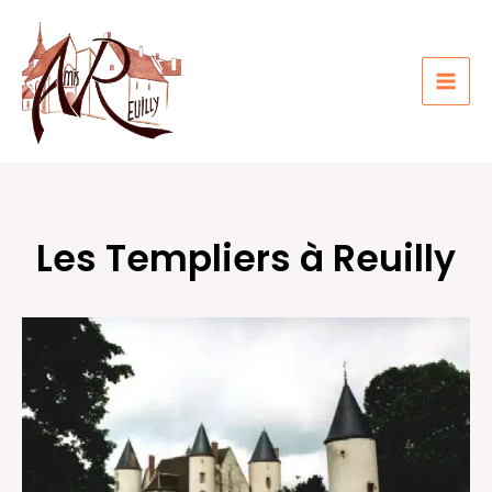
Aller
au
contenu
Les Templiers à Reuilly