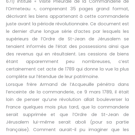
671) intitulé « Visite Prieurale de la Commanderie de
l’Ormeteau », comprenant 35 pages grand format,
décrivant les biens appartenant à cette commanderie
juste avant la période révolutionnaire. Ce document est
le dernier d’une longue série d’actes par lesquels les
supérieurs de l’Ordre de St-Jean de Jérusalem se
tenaient informés de l’état des possessions ainsi que
des revenus qui en résultaient. Les cessions de biens
étant apparemment peu nombreuses, c’est
certainement cet acte de 1789 qui donne la vue la plus
complète sur l’étendue de leur patrimoine.
Lorsque frère Armand de l’Acqueuille pénétra dans
l’enceinte de la commanderie, ce 9 mars 1789, il était
loin de penser qu’une révolution allait bouleverser la
France quelques mois plus tard, que la commanderie
serait supprimée et que l’Ordre de St-Jean de
Jérusalem lui-même serait aboli (pour sa partie
française). Comment aurait-il pu imaginer que les