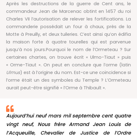
Après les destructions de la guerre de Cent ans, le
commandeur Jean de Marcenac obtint en 1457 du roi
Charles VII l’autorisation de relever les fortifications. La
commanderie possédait un four à chaux, près de la
Motte à Preuilly, et deux tuileries. C’est ainsi qu’on édifia
la maison forte à quatre tourelles qui est parvenue
jusqu’à nos jours.Pourquoi le nom de l’Ormeteau ? Sur
certaines chartes, on trouve écrit « Ulmo-Tiaut » puis
« Orme-Tiaut ». On peut en conclure que l’orme (latin
Ulmus
) est à l’origine du nom. Est-ce une coïncidence si
l’orme était un des symboles du Temple ? L’Ormeteau
aurait peut-être signifié « l’Orme à Thibault ».
Aujourd’hui neuf mars mil septembre cent quatre
vingt neuf, Nous frère Armand Jean Louis de
l’Acqueuille, Chevalier de Justice de l’Ordre