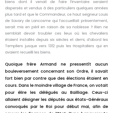
biens dont il venait de faire l’inventaire seraient
dispersés et vendus à des particuliers quelques années
plus tard et que le Commandeur, ce haut seigneur Louis
de Savary de Lancosme qui l’accueillait présentement,
serait mis en péril en raison de sa noblesse ? Rien ne
semblait devoir troubler ces lieux où les chevaliers
étaient installés depuis six siècles et demi, d’abord les
Templiers jusque vers 1312 puis les Hospitaliers qui en
avaient recueilli les biens.
Quoique frère Armand ne pressentît aucun
bouleversement concernant son Ordre, il savait
fort bien par contre que des élections étaient en
cours. Dans le moindre village de France, on votait
pour élire les délégués au Bailliage. Ceux-ci
allaient désigner les députés aux états-Généraux
convoqués par le Roi pour début mai, afin de