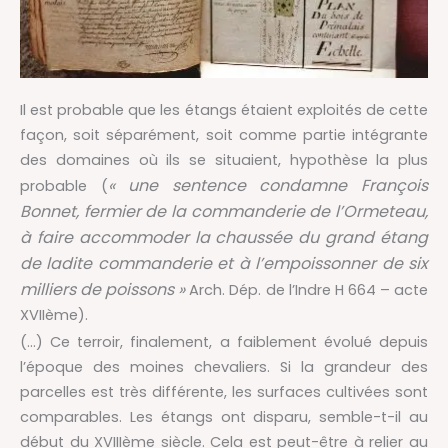
Il est probable que les étangs étaient exploités de cette
façon, soit séparément, soit comme partie intégrante
des domaines où ils se situaient, hypothèse la plus
« une sentence condamne François
probable (
Bonnet, fermier de la commanderie de l’Ormeteau,
à faire accommoder la chaussée du grand étang
de ladite commanderie et à l’empoissonner de six
milliers de poissons »
Arch. Dép. de l’Indre H 664 – acte
XVIIème).
(…) Ce terroir, finalement, a faiblement évolué depuis
l’époque des moines chevaliers. Si la grandeur des
parcelles est très différente, les surfaces cultivées sont
comparables. Les étangs ont disparu, semble-t-il au
début du XVIIIème siècle. Cela est peut-être à relier au