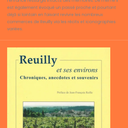
l’enfance ressurgis intacts des mémoires. De même il
est également évoqué un passé proche et pourtant
déjà si lointain en faisant revivre les nombreux
commerces de Reuilly via les récits et iconographies
variées.